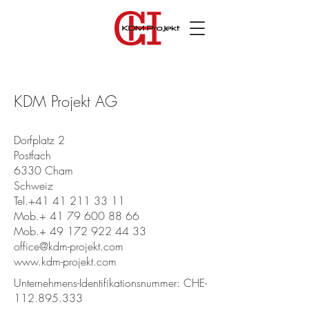
KDM Projekt AG
Dorfplatz 2
Postfach
6330 Cham
Schweiz
Tel.+41
41 211 33 11
Mob.+
41 79 600 88 66
Mob.+
49 172 922 44 33
office@kdm-projekt.com
www.kdm-projekt.com
Unternehmens-Identifikationsnummer: CHE-
112.895.333