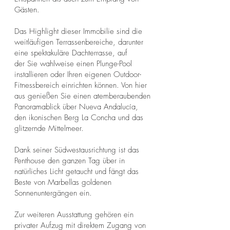
Gästen.
Das Highlight dieser Immobilie sind die
weitläufigen Terrassenbereiche, darunter
eine spektakuläre Dachterrasse, auf
der Sie wahlweise einen Plunge-Pool
installieren oder Ihren eigenen Outdoor-
Fitnessbereich einrichten können. Von hier
aus genießen Sie einen atemberaubenden
Panoramablick über Nueva Andalucía,
den ikonischen Berg La Concha und das
glitzernde Mittelmeer.
Dank seiner Südwestausrichtung ist das
Penthouse den ganzen Tag über in
natürliches Licht getaucht und fängt das
Beste von Marbellas goldenen
Sonnenuntergängen ein.
Zur weiteren Ausstattung gehören ein
privater Aufzug mit direktem Zugang von