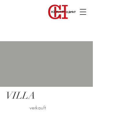
VILLA
verkauft