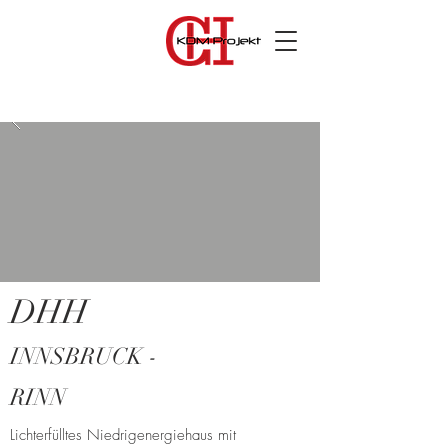
DHH
INNSBRUCK -
RINN
Lichterfülltes Niedrigenergiehaus mit